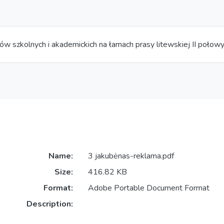
w szkolnych i akademickich na łamach prasy litewskiej II połowy
Name:
3 jakubėnas-reklama.pdf
Size:
416.82 KB
Format:
Adobe Portable Document Format
Description: