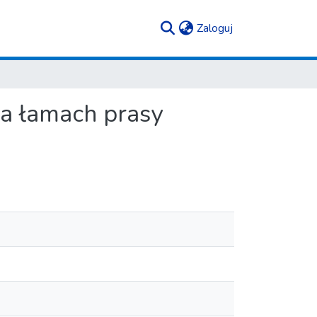
(current)
Zaloguj
a łamach prasy