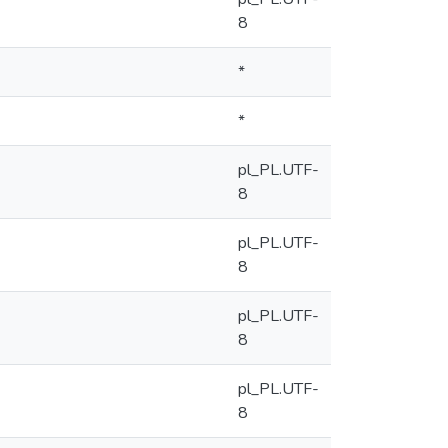
8
*
*
pl_PL.UTF-
8
pl_PL.UTF-
8
pl_PL.UTF-
8
pl_PL.UTF-
8