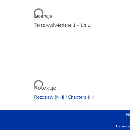
Ładowanie...
Licencja
Teraz wyświetlane
1 - 1 z 1
Ładowanie...
Kolekcje
Rozdziały (NH) / Chapters (H)
R
Ustawie