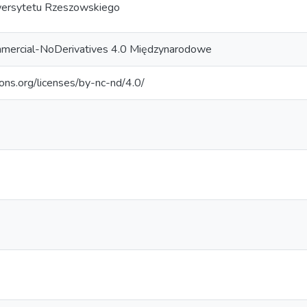
ersytetu Rzeszowskiego
mercial-NoDerivatives 4.0 Międzynarodowe
ons.org/licenses/by-nc-nd/4.0/