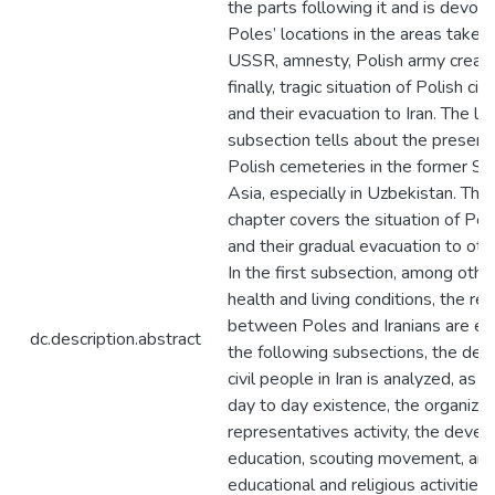
the parts following it and is devot
Poles’ locations in the areas taken
USSR, amnesty, Polish army creati
finally, tragic situation of Polish civ
and their evacuation to Iran. The la
subsection tells about the present 
Polish cemeteries in the former So
Asia, especially in Uzbekistan. Th
chapter covers the situation of Pole
and their gradual evacuation to oth
In the first subsection, among other
health and living conditions, the rel
between Poles and Iranians are ex
dc.description.abstract
the following subsections, the de
civil people in Iran is analyzed, as w
day to day existence, the organizat
representatives activity, the deve
education, scouting movement, and 
educational and religious activities. 