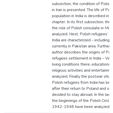
subsection, the condition of Polish
in Iran is presented. The life of Poli
population in India is described in t
chapter. In its first subsection, the 
the role of Polish consulate in Mum
analyzed. Next, Polish refugees’ ce
India are characterized – including 
currently in Pakistan area. Further o
author describes the origins of Poli
refugees settlement in India – Vali
living conditions there, educational, 
religious activities and entertainm
analyzed. Finally the postwar situat
Polish refugees from India has be
after their return to Poland and of
decided to stay abroad. In the last
the beginnings of the Polish Circle 
1942-1948 have been analyzed.