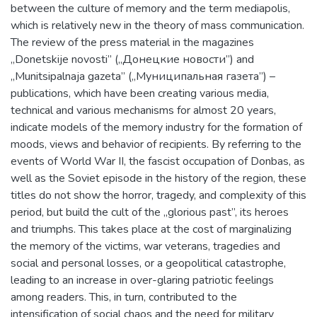
between the culture of memory and the term mediapolis,
which is relatively new in the theory of mass communication.
The review of the press material in the magazines
„Donetskije novosti” („Донецкие новости”) and
„Munitsipalnaja gazeta” („Муниципальная газета”) –
publications, which have been creating various media,
technical and various mechanisms for almost 20 years,
indicate models of the memory industry for the formation of
moods, views and behavior of recipients. By referring to the
events of World War II, the fascist occupation of Donbas, as
well as the Soviet episode in the history of the region, these
titles do not show the horror, tragedy, and complexity of this
period, but build the cult of the „glorious past”, its heroes
and triumphs. This takes place at the cost of marginalizing
the memory of the victims, war veterans, tragedies and
social and personal losses, or a geopolitical catastrophe,
leading to an increase in over-glaring patriotic feelings
among readers. This, in turn, contributed to the
intensification of social chaos and the need for military