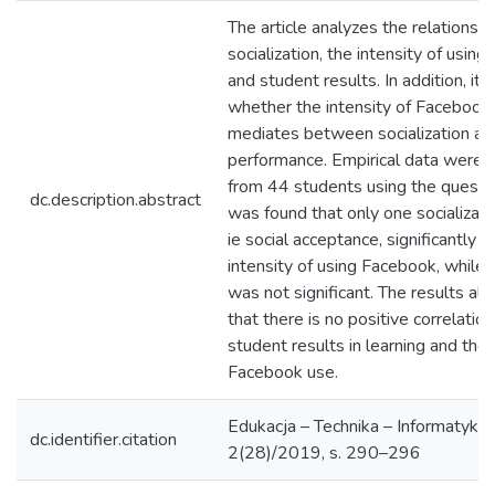
The article analyzes the relations
socialization, the intensity of usin
and student results. In addition, it 
whether the intensity of Facebook
mediates between socialization a
performance. Empirical data were 
from 44 students using the question
dc.description.abstract
was found that only one socializatio
ie social acceptance, significantly 
intensity of using Facebook, while 
was not significant. The results a
that there is no positive correlati
student results in learning and the 
Facebook use.
Edukacja – Technika – Informatyka 
dc.identifier.citation
2(28)/2019, s. 290–296