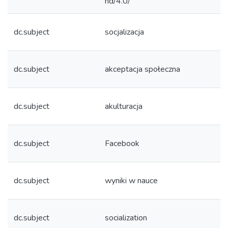
nd/4.0/
dc.subject
socjalizacja
dc.subject
akceptacja społeczna
dc.subject
akulturacja
dc.subject
Facebook
dc.subject
wyniki w nauce
dc.subject
socialization