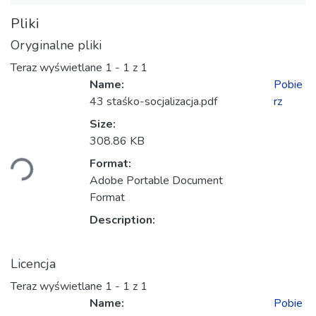
Pliki
Oryginalne pliki
Teraz wyświetlane
1 - 1 z 1
Name:
Pobie
43 staśko-socjalizacja.pdf
rz
Size:
adowanie...
308.86 KB
Format:
Adobe Portable Document
Format
Description:
Licencja
Teraz wyświetlane
1 - 1 z 1
Name:
Pobie