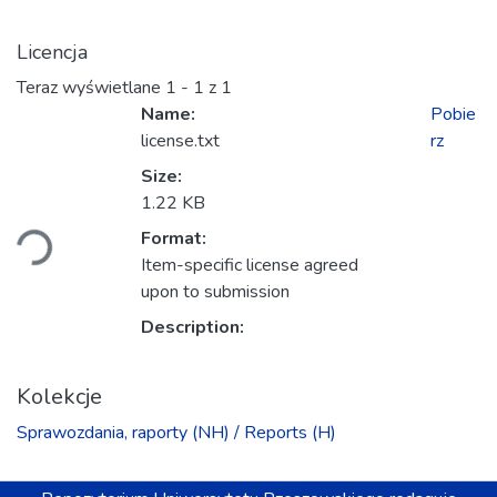
Licencja
Teraz wyświetlane
1 - 1 z 1
Name:
Pobie
license.txt
rz
Size:
adowanie...
1.22 KB
Format:
Item-specific license agreed
upon to submission
Description:
Kolekcje
Sprawozdania, raporty (NH) / Reports (H)