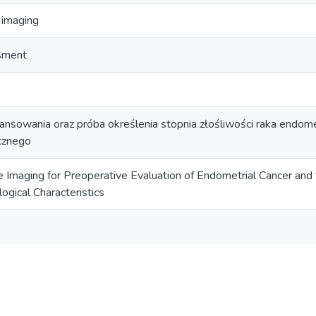
 imaging
sment
ansowania oraz próba określenia stopnia złośliwości raka endo
cznego
Imaging for Preoperative Evaluation of Endometrial Cancer and 
ogical Characteristics