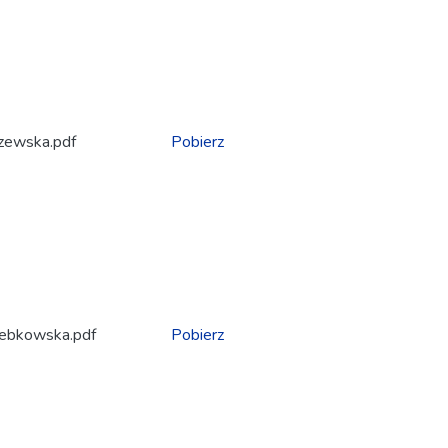
czewska.pdf
Pobierz
 Łebkowska.pdf
Pobierz