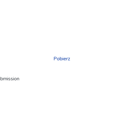
Pobierz
ubmission