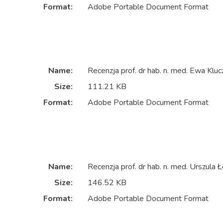
Format:
Adobe Portable Document Format
Name:
Recenzja prof. dr hab. n. med. Ewa Klu
Size:
111.21 KB
Format:
Adobe Portable Document Format
Name:
Recenzja prof. dr hab. n. med. Urszula
Size:
146.52 KB
Format:
Adobe Portable Document Format