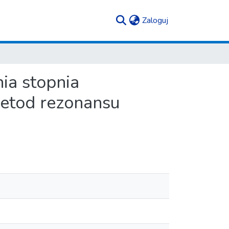
(current)
Zaloguj
ia stopnia
metod rezonansu