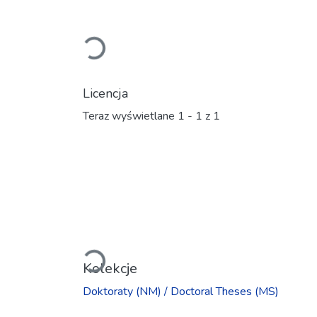
Ładowanie...
Licencja
Teraz wyświetlane
1 - 1 z 1
Ładowanie...
Kolekcje
Doktoraty (NM) / Doctoral Theses (MS)