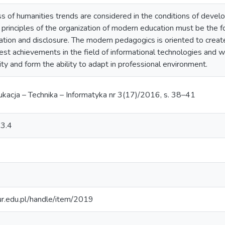
ess of humanities trends are considered in the conditions of devel
principles of the organization of modern education must be the fo
gration and disclosure. The modern pedagogics is oriented to crea
t achievements in the field of informational technologies and wo
ity and form the ability to adapt in professional environment.
kacja – Technika – Informatyka nr 3(17)/2016, s. 38–41
.3.4
.ur.edu.pl/handle/item/2019