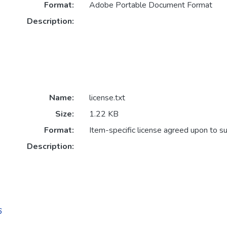
Format:
Adobe Portable Document Format
Description:
Name:
license.txt
Size:
1.22 KB
Format:
Item-specific license agreed upon to s
Description:
6