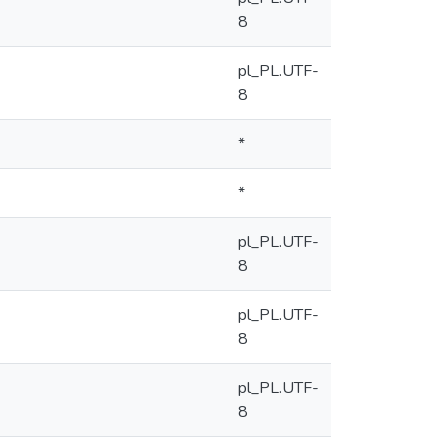
8
pl_PL.UTF-
8
*
*
pl_PL.UTF-
8
pl_PL.UTF-
8
pl_PL.UTF-
8