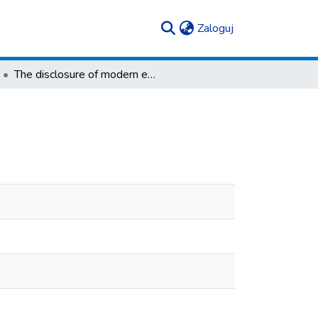
(current)
Zaloguj
The disclosure of modern education