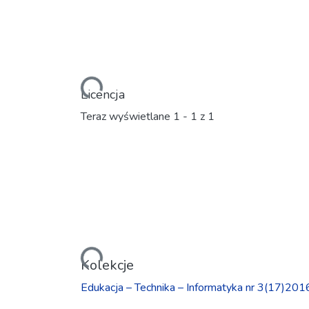
Ładowanie...
Licencja
Teraz wyświetlane
1 - 1 z 1
Ładowanie...
Kolekcje
Edukacja – Technika – Informatyka nr 3(17)201