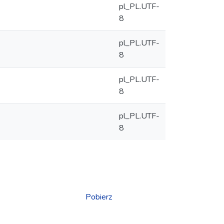
pl_PL.UTF-
8
pl_PL.UTF-
8
pl_PL.UTF-
8
pl_PL.UTF-
8
Pobierz