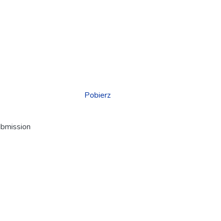
Pobierz
ubmission