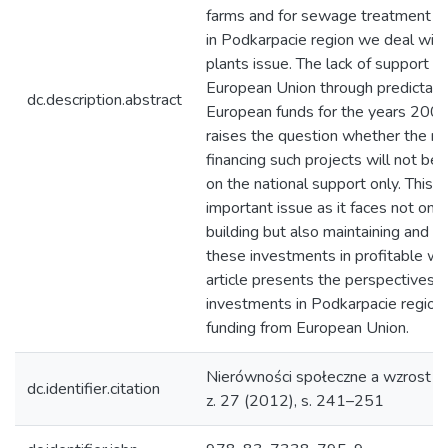
farms and for sewage treatment pl
in Podkarpacie region we deal with
plants issue. The lack of support f
European Union through predictabl
dc.description.abstract
European funds for the years 20
raises the question whether the m
financing such projects will not b
on the national support only. This i
important issue as it faces not only
building but also maintaining and ex
these investments in profitable wa
article presents the perspectives o
investments in Podkarpacie region
funding from European Union.
Nierówności społeczne a wzrost g
dc.identifier.citation
z. 27 (2012), s. 241–251