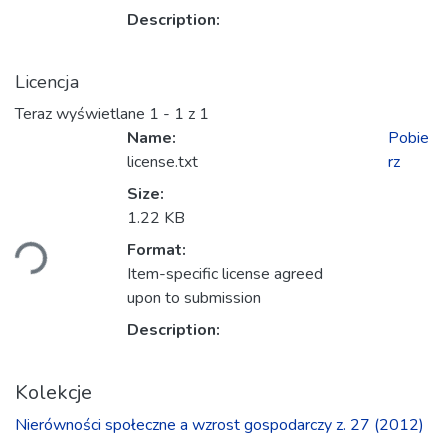
Description:
Licencja
Teraz wyświetlane
1 - 1 z 1
Name:
Pobie
license.txt
rz
Size:
dowanie...
1.22 KB
Format:
Item-specific license agreed
upon to submission
Description:
Kolekcje
Nierówności społeczne a wzrost gospodarczy z. 27 (2012)