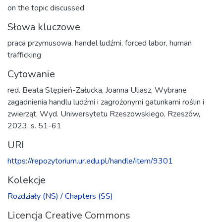
on the topic discussed.
Słowa kluczowe
praca przymusowa
,
handel ludźmi
,
forced labor
,
human
trafficking
Cytowanie
red. Beata Stępień-Załucka, Joanna Uliasz, Wybrane
zagadnienia handlu ludźmi i zagrożonymi gatunkami roślin i
zwierząt, Wyd. Uniwersytetu Rzeszowskiego, Rzeszów,
2023, s. 51-61
URI
https://repozytorium.ur.edu.pl/handle/item/9301
Kolekcje
Rozdziały (NS) / Chapters (SS)
Licencja Creative Commons