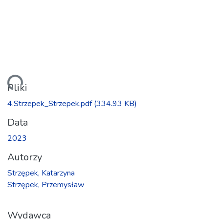
anie...
Pliki
4.Strzepek_Strzepek.pdf
(334.93 KB)
Data
2023
Autorzy
Strzępek, Katarzyna
Strzępek, Przemysław
Wydawca