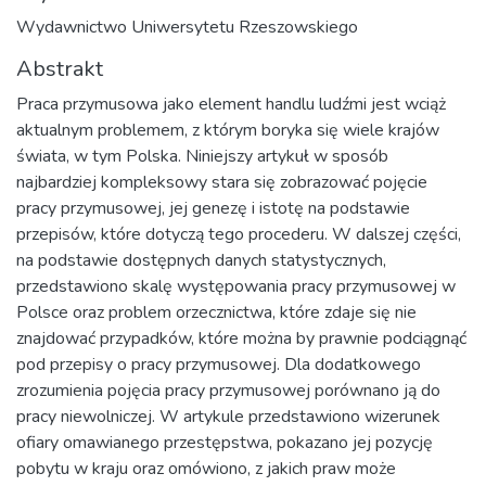
Wydawnictwo Uniwersytetu Rzeszowskiego
Abstrakt
Praca przymusowa jako element handlu ludźmi jest wciąż
aktualnym problemem, z którym boryka się wiele krajów
świata, w tym Polska. Niniejszy artykuł w sposób
najbardziej kompleksowy stara się zobrazować pojęcie
pracy przymusowej, jej genezę i istotę na podstawie
przepisów, które dotyczą tego procederu. W dalszej części,
na podstawie dostępnych danych statystycznych,
przedstawiono skalę występowania pracy przymusowej w
Polsce oraz problem orzecznictwa, które zdaje się nie
znajdować przypadków, które można by prawnie podciągnąć
pod przepisy o pracy przymusowej. Dla dodatkowego
zrozumienia pojęcia pracy przymusowej porównano ją do
pracy niewolniczej. W artykule przedstawiono wizerunek
ofiary omawianego przestępstwa, pokazano jej pozycję
pobytu w kraju oraz omówiono, z jakich praw może