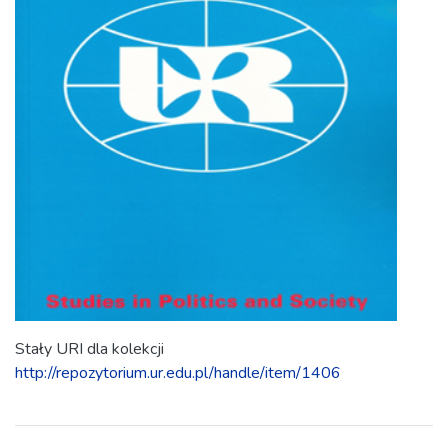
Stały URI dla kolekcji
http://repozytorium.ur.edu.pl/handle/item/1406