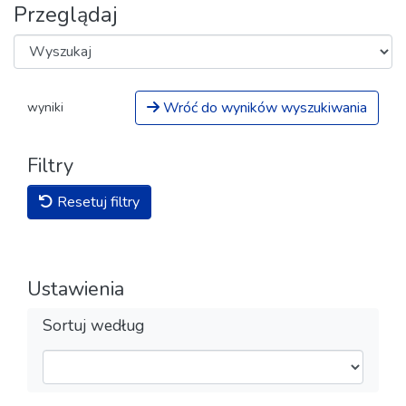
Przeglądaj
Wróć do wyników wyszukiwania
wyniki
Filtry
Resetuj filtry
Ustawienia
Sortuj według