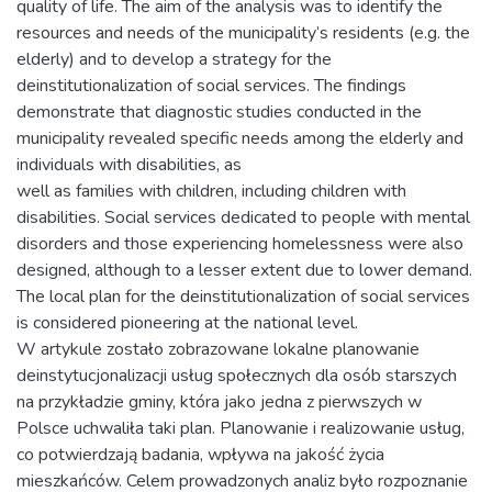
quality of life. The aim of the analysis was to identify the
resources and needs of the municipality’s residents (e.g. the
elderly) and to develop a strategy for the
deinstitutionalization of social services. The findings
demonstrate that diagnostic studies conducted in the
municipality revealed specific needs among the elderly and
individuals with disabilities, as
well as families with children, including children with
disabilities. Social services dedicated to people with mental
disorders and those experiencing homelessness were also
designed, although to a lesser extent due to lower demand.
The local plan for the deinstitutionalization of social services
is considered pioneering at the national level.
W artykule zostało zobrazowane lokalne planowanie
deinstytucjonalizacji usług społecznych dla osób starszych
na przykładzie gminy, która jako jedna z pierwszych w
Polsce uchwaliła taki plan. Planowanie i realizowanie usług,
co potwierdzają badania, wpływa na jakość życia
mieszkańców. Celem prowadzonych analiz było rozpoznanie