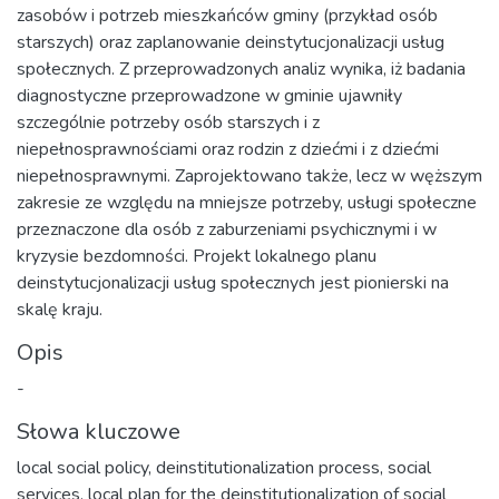
zasobów i potrzeb mieszkańców gminy (przykład osób
starszych) oraz zaplanowanie deinstytucjonalizacji usług
społecznych. Z przeprowadzonych analiz wynika, iż badania
diagnostyczne przeprowadzone w gminie ujawniły
szczególnie potrzeby osób starszych i z
niepełnosprawnościami oraz rodzin z dziećmi i z dziećmi
niepełnosprawnymi. Zaprojektowano także, lecz w węższym
zakresie ze względu na mniejsze potrzeby, usługi społeczne
przeznaczone dla osób z zaburzeniami psychicznymi i w
kryzysie bezdomności. Projekt lokalnego planu
deinstytucjonalizacji usług społecznych jest pionierski na
skalę kraju.
Opis
-
Słowa kluczowe
local social policy
,
deinstitutionalization process
,
social
services
,
local plan for the deinstitutionalization of social