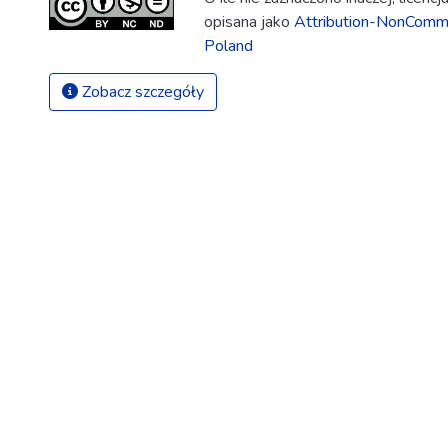
opisana jako
Attribution-NonComme
Poland
Zobacz szczegóły