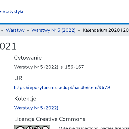
Statystyki
Warstwy
Warstwy Nr 5 (2022)
Kalendarium 2020 i 2
2021
Cytowanie
Warstwy Nr 5 (2022), s. 156-167
URI
https://repozytorium.ur.edu.pl/handle/item/9679
Kolekcje
Warstwy Nr 5 (2022)
Licencja Creative Commons
O ile nie zaznaczono inaczej, licenc