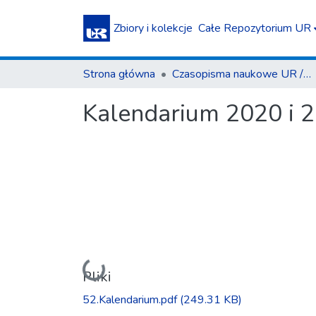
Zbiory i kolekcje
Całe Repozytorium UR
Strona główna
Czasopisma naukowe UR / Scientific Journals
Kalendarium 2020 i 
Ładowanie...
Pliki
52.Kalendarium.pdf
(249.31 KB)