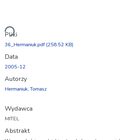
wanie...
Pliki
36_Hermaniuk.pdf
(258.52 KB)
Data
2005-12
Autorzy
Hermaniuk, Tomasz
Wydawca
MITEL
Abstrakt