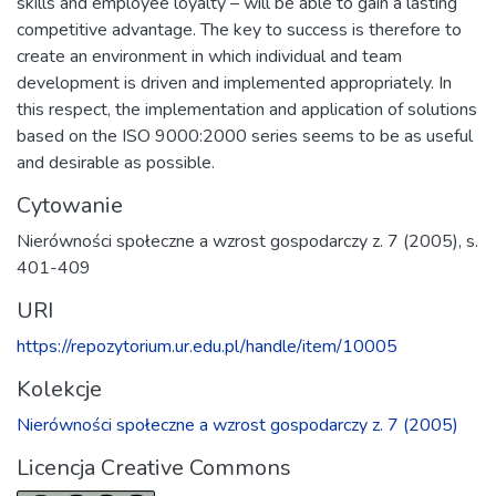
skills and employee loyalty – will be able to gain a lasting
competitive advantage. The key to success is therefore to
create an environment in which individual and team
development is driven and implemented appropriately. In
this respect, the implementation and application of solutions
based on the ISO 9000:2000 series seems to be as useful
and desirable as possible.
Cytowanie
Nierówności społeczne a wzrost gospodarczy z. 7 (2005), s.
401-409
URI
https://repozytorium.ur.edu.pl/handle/item/10005
Kolekcje
Nierówności społeczne a wzrost gospodarczy z. 7 (2005)
Licencja Creative Commons