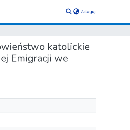
(current)
Zaloguj
howieństwo katolickie
iej Emigracji we