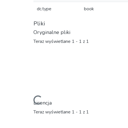
dc.type
book
Pliki
Oryginalne pliki
Teraz wyświetlane
1 - 1 z 1
Ładowanie...
Licencja
Teraz wyświetlane
1 - 1 z 1