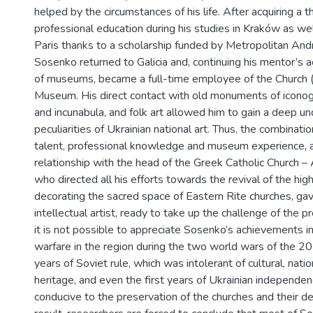
helped by the circumstances of his life. After acquiring a
professional education during his studies in Kraków as wel
Paris thanks to a scholarship funded by Metropolitan And
Sosenko returned to Galicia and, continuing his mentor’s act
of museums, became a full-time employee of the Church (
Museum. His direct contact with old monuments of iconog
and incunabula, and folk art allowed him to gain a deep u
peculiarities of Ukrainian national art. Thus, the combinatio
talent, professional knowledge and museum experience, a
relationship with the head of the Greek Catholic Church –
who directed all his efforts towards the revival of the high
decorating the sacred space of Eastern Rite churches, gav
intellectual artist, ready to take up the challenge of the 
it is not possible to appreciate Sosenko’s achievements in 
warfare in the region during the two world wars of the 20 
years of Soviet rule, which was intolerant of cultural, natio
heritage, and even the first years of Ukrainian independe
conducive to the preservation of the churches and their de