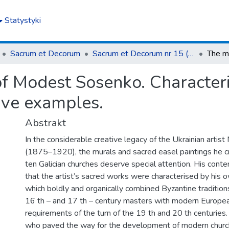
Statystyki
Sacrum et Decorum
Sacrum et Decorum nr 15 (2022)
f Modest Sosenko. Characteris
ive examples.
Abstrakt
In the considerable creative legacy of the Ukrainian arti
(1875–1920), the murals and sacred easel paintings he c
ten Galician churches deserve special attention. His cont
that the artist’s sacred works were characterised by his o
which boldly and organically combined Byzantine tradition
16 th – and 17 th – century masters with modern European
requirements of the turn of the 19 th and 20 th centuries
who paved the way for the development of modern church