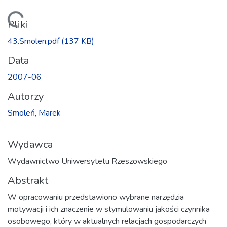
Ładowanie...
Pliki
43.Smolen.pdf
(137 KB)
Data
2007-06
Autorzy
Smoleń, Marek
Wydawca
Wydawnictwo Uniwersytetu Rzeszowskiego
Abstrakt
W opracowaniu przedstawiono wybrane narzędzia
motywacji i ich znaczenie w stymulowaniu jakości czynnika
osobowego, który w aktualnych relacjach gospodarczych