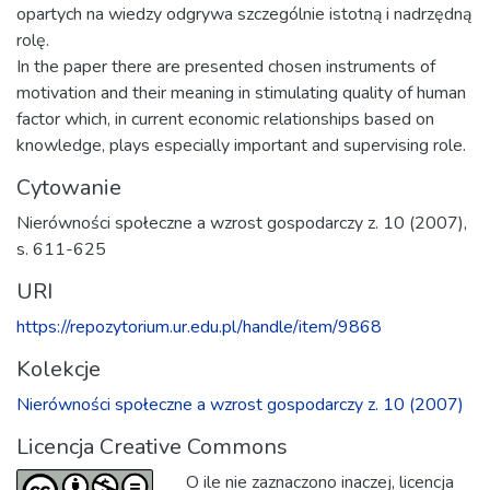
opartych na wiedzy odgrywa szczególnie istotną i nadrzędną
rolę.
In the paper there are presented chosen instruments of
motivation and their meaning in stimulating quality of human
factor which, in current economic relationships based on
knowledge, plays especially important and supervising role.
Cytowanie
Nierówności społeczne a wzrost gospodarczy z. 10 (2007),
s. 611-625
URI
https://repozytorium.ur.edu.pl/handle/item/9868
Kolekcje
Nierówności społeczne a wzrost gospodarczy z. 10 (2007)
Licencja Creative Commons
O ile nie zaznaczono inaczej, licencja