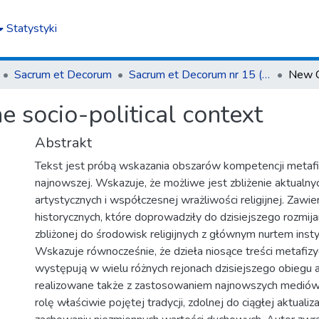
Statystyki
Sacrum et Decorum
Sacrum et Decorum nr 15 (2022)
e socio-political context
Abstrakt
Tekst jest próbą wskazania obszarów kompetencji metafi
najnowszej. Wskazuje, że możliwe jest zbliżenie aktualny
artystycznych i współczesnej wrażliwości religijnej. Zawie
historycznych, które doprowadziły do dzisiejszego rozmijan
zbliżonej do środowisk religijnych z głównym nurtem inst
Wskazuje równocześnie, że dzieła niosące treści metafizycz
występują w wielu różnych rejonach dzisiejszego obiegu a
realizowane także z zastosowaniem najnowszych mediów 
rolę właściwie pojętej tradycji, zdolnej do ciągłej aktualiz