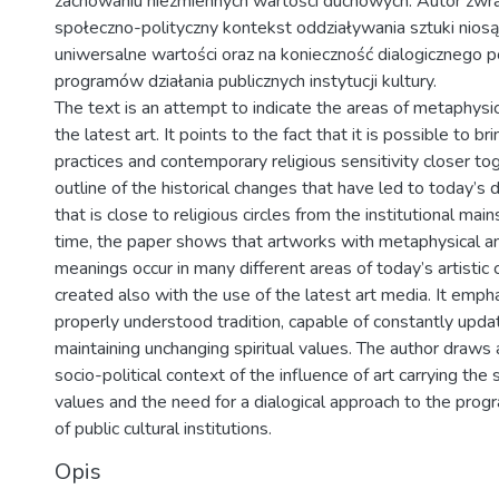
zachowaniu niezmiennych wartości duchowych. Autor zwr
społeczno-polityczny kontekst oddziaływania sztuki nios
uniwersalne wartości oraz na konieczność dialogicznego p
programów działania publicznych instytucji kultury.
The text is an attempt to indicate the areas of metaphys
the latest art. It points to the fact that it is possible to bri
practices and contemporary religious sensitivity closer tog
outline of the historical changes that have led to today’s 
that is close to religious circles from the institutional ma
time, the paper shows that artworks with metaphysical an
meanings occur in many different areas of today’s artistic c
created also with the use of the latest art media. It emph
properly understood tradition, capable of constantly updat
maintaining unchanging spiritual values. The author draws 
socio-political context of the influence of art carrying the 
values and the need for a dialogical approach to the prog
of public cultural institutions.
Opis