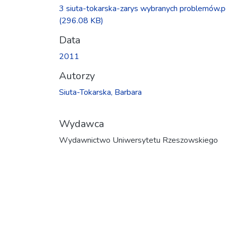
Ładowanie...
3 siuta-tokarska-zarys wybranych problemów.p
(296.08 KB)
Data
2011
Autorzy
Siuta-Tokarska, Barbara
Wydawca
Wydawnictwo Uniwersytetu Rzeszowskiego