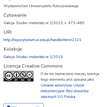
Wydawnictwo Uniwersytetu Rzeszowskiego
Cytowanie
Galicja. Studia i materiały nr 1/2015, s. 473–480
URI
http://repozytorium.ur.edu.pl/handle/item/2101
Kolekcje
Galicja. Studia i materiały nr 1/2015
Licencja Creative Commons
O ile nie zaznaczono inaczej, licencja
tego elementu jest opisana jako
Uznanie autorstwa-Użycie
niekomercyjne-Bez utworów
zależnych 3.0 Polska