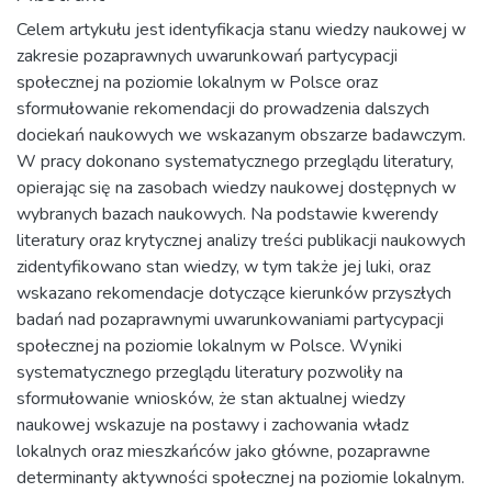
Celem artykułu jest identyfikacja stanu wiedzy naukowej w
zakresie pozaprawnych uwarunkowań partycypacji
społecznej na poziomie lokalnym w Polsce oraz
sformułowanie rekomendacji do prowadzenia dalszych
dociekań naukowych we wskazanym obszarze badawczym.
W pracy dokonano systematycznego przeglądu literatury,
opierając się na zasobach wiedzy naukowej dostępnych w
wybranych bazach naukowych. Na podstawie kwerendy
literatury oraz krytycznej analizy treści publikacji naukowych
zidentyfikowano stan wiedzy, w tym także jej luki, oraz
wskazano rekomendacje dotyczące kierunków przyszłych
badań nad pozaprawnymi uwarunkowaniami partycypacji
społecznej na poziomie lokalnym w Polsce. Wyniki
systematycznego przeglądu literatury pozwoliły na
sformułowanie wniosków, że stan aktualnej wiedzy
naukowej wskazuje na postawy i zachowania władz
lokalnych oraz mieszkańców jako główne, pozaprawne
determinanty aktywności społecznej na poziomie lokalnym.