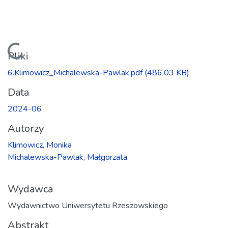
Ładowanie...
Pliki
6.Klimowicz_Michalewska-Pawlak.pdf
(486.03 KB)
Data
2024-06
Autorzy
Klimowicz, Monika
Michalewska-Pawlak, Małgorzata
Wydawca
Wydawnictwo Uniwersytetu Rzeszowskiego
Abstrakt