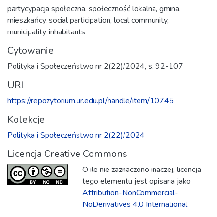
partycypacja społeczna
,
społeczność lokalna
,
gmina
,
mieszkańcy
,
social participation
,
local community
,
municipality
,
inhabitants
Cytowanie
Polityka i Społeczeństwo nr 2(22)/2024, s. 92-107
URI
https://repozytorium.ur.edu.pl/handle/item/10745
Kolekcje
Polityka i Społeczeństwo nr 2(22)/2024
Licencja Creative Commons
O ile nie zaznaczono inaczej, licencja
tego elementu jest opisana jako
Attribution-NonCommercial-
NoDerivatives 4.0 International