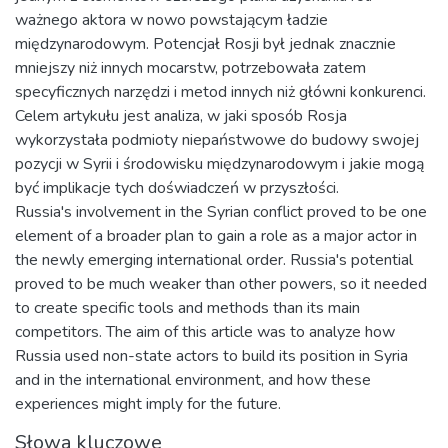
ważnego aktora w nowo powstającym ładzie
międzynarodowym. Potencjał Rosji był jednak znacznie
mniejszy niż innych mocarstw, potrzebowała zatem
specyficznych narzędzi i metod innych niż główni konkurenci.
Celem artykułu jest analiza, w jaki sposób Rosja
wykorzystała podmioty niepaństwowe do budowy swojej
pozycji w Syrii i środowisku międzynarodowym i jakie mogą
być implikacje tych doświadczeń w przyszłości.
Russia's involvement in the Syrian conflict proved to be one
element of a broader plan to gain a role as a major actor in
the newly emerging international order. Russia's potential
proved to be much weaker than other powers, so it needed
to create specific tools and methods than its main
competitors. The aim of this article was to analyze how
Russia used non-state actors to build its position in Syria
and in the international environment, and how these
experiences might imply for the future.
Słowa kluczowe