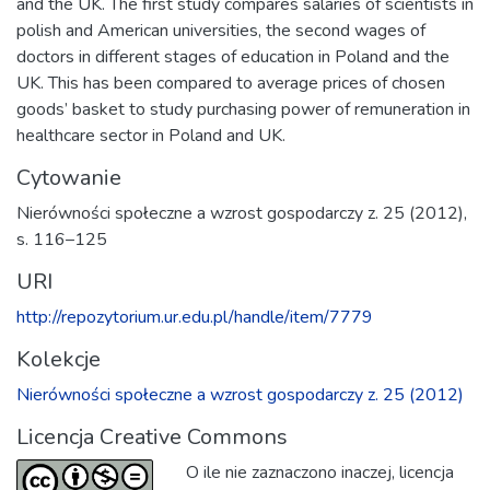
and the UK. The first study compares salaries of scientists in
polish and American universities, the second wages of
doctors in different stages of education in Poland and the
UK. This has been compared to average prices of chosen
goods’ basket to study purchasing power of remuneration in
healthcare sector in Poland and UK.
Cytowanie
Nierówności społeczne a wzrost gospodarczy z. 25 (2012),
s. 116–125
URI
http://repozytorium.ur.edu.pl/handle/item/7779
Kolekcje
Nierówności społeczne a wzrost gospodarczy z. 25 (2012)
Licencja Creative Commons
O ile nie zaznaczono inaczej, licencja