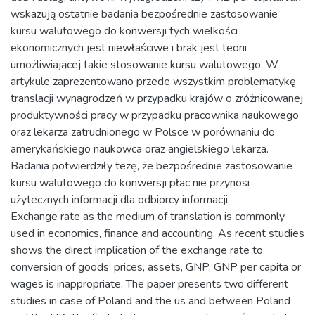
wskazują ostatnie badania bezpośrednie zastosowanie
kursu walutowego do konwersji tych wielkości
ekonomicznych jest niewłaściwe i brak jest teorii
umożliwiającej takie stosowanie kursu walutowego. W
artykule zaprezentowano przede wszystkim problematykę
translacji wynagrodzeń w przypadku krajów o zróżnicowanej
produktywności pracy w przypadku pracownika naukowego
oraz lekarza zatrudnionego w Polsce w porównaniu do
amerykańskiego naukowca oraz angielskiego lekarza.
Badania potwierdziły tezę, że bezpośrednie zastosowanie
kursu walutowego do konwersji płac nie przynosi
użytecznych informacji dla odbiorcy informacji.
Exchange rate as the medium of translation is commonly
used in economics, finance and accounting. As recent studies
shows the direct implication of the exchange rate to
conversion of goods’ prices, assets, GNP, GNP per capita or
wages is inappropriate. The paper presents two different
studies in case of Poland and the us and between Poland