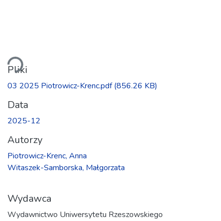
owanie...
Pliki
03 2025 Piotrowicz-Krenc.pdf
(856.26 KB)
Data
2025-12
Autorzy
Piotrowicz-Krenc, Anna
Witaszek-Samborska, Małgorzata
Wydawca
Wydawnictwo Uniwersytetu Rzeszowskiego