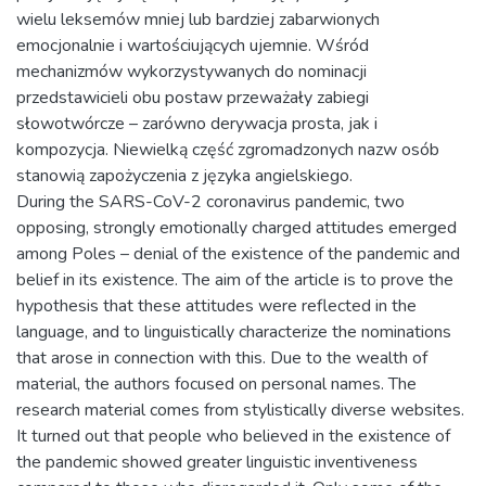
wielu leksemów mniej lub bardziej zabarwionych
emocjonalnie i wartościujących ujemnie. Wśród
mechanizmów wykorzystywanych do nominacji
przedstawicieli obu postaw przeważały zabiegi
słowotwórcze – zarówno derywacja prosta, jak i
kompozycja. Niewielką część zgromadzonych nazw osób
stanowią zapożyczenia z języka angielskiego.
During the SARS-CoV-2 coronavirus pandemic, two
opposing, strongly emotionally charged attitudes emerged
among Poles – denial of the existence of the pandemic and
belief in its existence. The aim of the article is to prove the
hypothesis that these attitudes were reflected in the
language, and to linguistically characterize the nominations
that arose in connection with this. Due to the wealth of
material, the authors focused on personal names. The
research material comes from stylistically diverse websites.
It turned out that people who believed in the existence of
the pandemic showed greater linguistic inventiveness