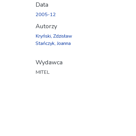
Data
2005-12
Autorzy
Kryński, Zdzisław
Stańczyk, Joanna
Wydawca
MITEL