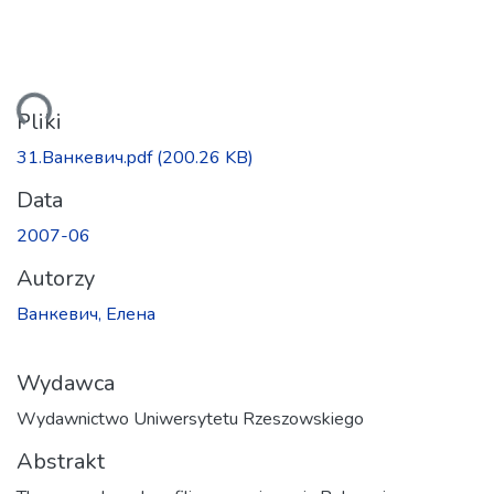
anie...
Pliki
31.Ванкевич.pdf
(200.26 KB)
Data
2007-06
Autorzy
Ванкевич, Елена
Wydawca
Wydawnictwo Uniwersytetu Rzeszowskiego
Abstrakt