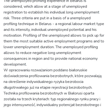
The unemployed profiling experience in Belarus is
considered, which allow at a stage of unemployed
registration to establish his individual long unemployment
risk. Three criteria are put in a basis of a unemployed
profiling technique in Belarus - a regional labour market type
and its intensity, individual unemployed potential and his
motivation. Profiling of the unemployed allows to pick up for
them the most suitable active employment programs and to
lower unemployment duration. The unemployed profiling
allows to reduce negative long unemployment
consequences in region and to provide national economy
development.
W opracowaniu rozważaniom poddano białoruskie
doświadczenia profilowania bezrobotnych, które pozwalają
na określenie indywidualnego ryzyka bezrobocia
długotrwałego już na etapie rejestracji bezrobotnych.
Technika profilowania bezrobotnych w Białorusi oparta
została na trzech kryteriach: typ regionalnego rynku pracy i
jego intensywność, indywidualny potencjał bezrobotnego i