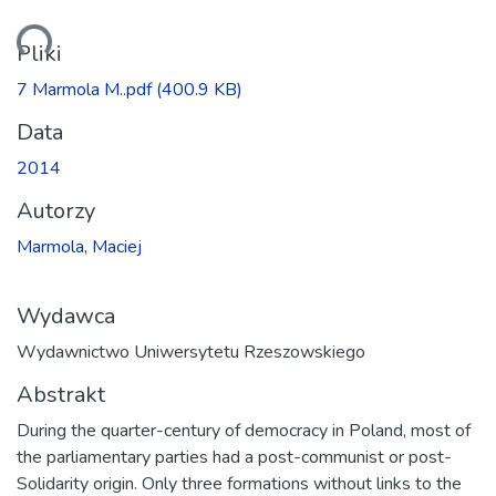
anie...
Pliki
7 Marmola M..pdf
(400.9 KB)
Data
2014
Autorzy
Marmola, Maciej
Wydawca
Wydawnictwo Uniwersytetu Rzeszowskiego
Abstrakt
During the quarter-century of democracy in Poland, most of
the parliamentary parties had a post-communist or post-
Solidarity origin. Only three formations without links to the