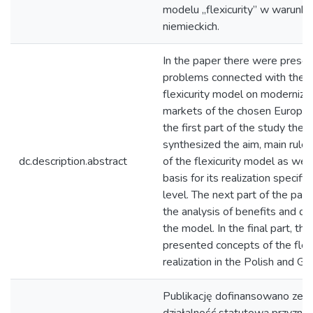
modelu „flexicurity” w warunkac
niemieckich.
In the paper there were pres
problems connected with the in
flexicurity model on modernizat
markets of the chosen European
the first part of the study the
synthesized the aim, main rule
dc.description.abstract
of the flexicurity model as we
basis for its realization specifi
level. The next part of the pap
the analysis of benefits and d
the model. In the final part, th
presented concepts of the flex
realization in the Polish and G
Publikację dofinansowano ze 