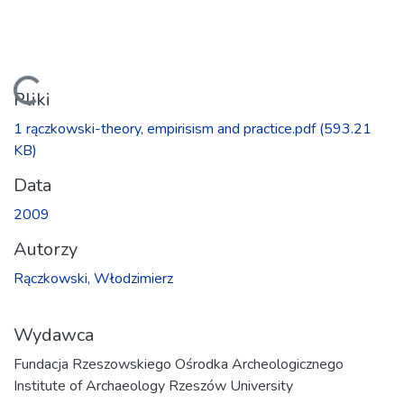
Ładowanie...
Pliki
1 rączkowski-theory, empirisism and practice.pdf
(593.21
KB)
Data
2009
Autorzy
Rączkowski, Włodzimierz
Wydawca
Fundacja Rzeszowskiego Ośrodka Archeologicznego
Institute of Archaeology Rzeszów University