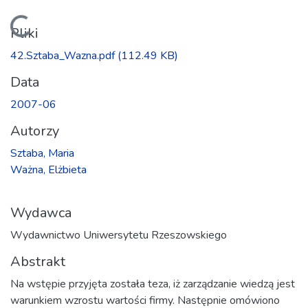
Ładowanie...
Pliki
42.Sztaba_Wazna.pdf
(112.49 KB)
Data
2007-06
Autorzy
Sztaba, Maria
Ważna, Elżbieta
Wydawca
Wydawnictwo Uniwersytetu Rzeszowskiego
Abstrakt
Na wstępie przyjęta została teza, iż zarządzanie wiedzą jest
warunkiem wzrostu wartości firmy. Następnie omówiono