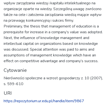
wpływ zarządzania wiedzą i kapitału intelektualnego na
organizacje oparte na wiedzy. Szczególną uwagę zwrócono
także na cele i założenia zarządzania wiedzą mające wpływ
na przewagę konkurencyjną i sukces firmy.
Preliminary, the thesis that management of education is a
prerequisite for increase in a company’s value was adopted.
Next, the influence of knowledge management and
intellectual capital on organizations based on knowledge
was discussed. Special attention was paid to aims and
assumptions of management knowledge which have an
effect on competitive advantage and company’s success.
Cytowanie
Nierówności społeczne a wzrost gospodarczy z. 10 (2007),
s. 599-610
URI
https://repozytorium.ur.edu.pl/handle/item/9867