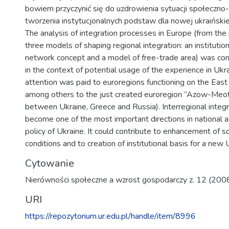
bowiem przyczynić się do uzdrowienia sytuacji społeczno
tworzenia instytucjonalnych podstaw dla nowej ukraiński
The analysis of integration processes in Europe (from the 
three models of shaping regional integration: an institutio
network concept and a model of free-trade area) was con
in the context of potential usage of the experience in Ukra
attention was paid to euroregions functioning on the East
among others to the just created euroregion “Azow-Meot
between Ukraine, Greece and Russia). Interregional integr
become one of the most important directions in national as
policy of Ukraine. It could contribute to enhancement of 
conditions and to creation of institutional basis for a new 
Cytowanie
Nierówności społeczne a wzrost gospodarczy z. 12 (200
URI
https://repozytorium.ur.edu.pl/handle/item/8996