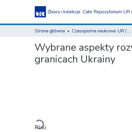
Zbiory i kolekcje
Całe Repozytorium UR
Strona główna
Czasopisma naukowe UR / Scientific Journals
Wybrane aspekty roz
granicach Ukrainy
Ładowanie...
Pliki