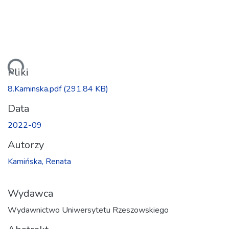
wanie...
Pliki
8.Kaminska.pdf
(291.84 KB)
Data
2022-09
Autorzy
Kamińska, Renata
Wydawca
Wydawnictwo Uniwersytetu Rzeszowskiego