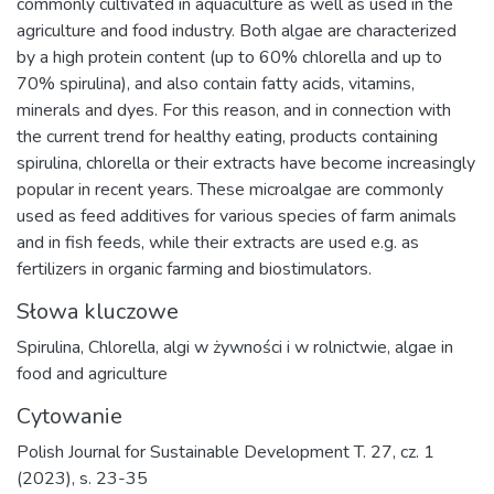
commonly cultivated in aquaculture as well as used in the
agriculture and food industry. Both algae are characterized
by a high protein content (up to 60% chlorella and up to
70% spirulina), and also contain fatty acids, vitamins,
minerals and dyes. For this reason, and in connection with
the current trend for healthy eating, products containing
spirulina, chlorella or their extracts have become increasingly
popular in recent years. These microalgae are commonly
used as feed additives for various species of farm animals
and in fish feeds, while their extracts are used e.g. as
fertilizers in organic farming and biostimulators.
Słowa kluczowe
Spirulina
,
Chlorella
,
algi w żywności i w rolnictwie
,
algae in
food and agriculture
Cytowanie
Polish Journal for Sustainable Development T. 27, cz. 1
(2023), s. 23-35