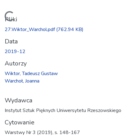
Ładowanie...
Pliki
27.Wiktor_Warchol.pdf
(762.94 KB)
Data
2019-12
Autorzy
Wiktor, Tadeusz Gustaw
Warchoł, Joanna
Wydawca
Instytut Sztuk Pięknych Uniwersytetu Rzeszowskiego
Cytowanie
Warstwy Nr 3 (2019), s. 148-167