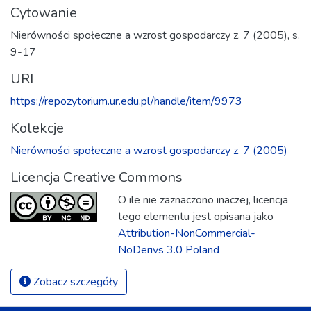
Cytowanie
Nierówności społeczne a wzrost gospodarczy z. 7 (2005), s.
9-17
URI
https://repozytorium.ur.edu.pl/handle/item/9973
Kolekcje
Nierówności społeczne a wzrost gospodarczy z. 7 (2005)
Licencja Creative Commons
O ile nie zaznaczono inaczej, licencja
tego elementu jest opisana jako
Attribution-NonCommercial-
NoDerivs 3.0 Poland
Zobacz szczegóły