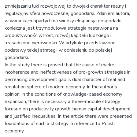
zmniejszaniu luki rozwojowej to dwojaki charakter realny i
regulacyjny sfera nowoczesnej gospodarki. Zdaniem autora,
w warunkach opartych na wiedzy ekspansja gospodarki,
konieczna jest trzymodułowa strategia nastawiona na
produktywność wzrost, rozwój kapitału ludzkiego i
uzasadnione nierówności. W artykule przedstawiono
podstawy takiej strategii w odniesieniu do polskiej
gospodarki.
In the study there is proved that the cause of market
incoherence and ineffectiveness of pro-growth strategies in
decreasing development gap is dual character of real and
regulation sphere of modern economy. In the author’s
opinion, in the conditions of knowledge-based economy
expansion, there is necessary a three-module strategy
focused on productivity growth, human capital development
and justified inequalities. In the article there were presented
foundations of such a strategy in reference to Polish
economy.