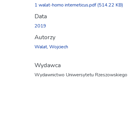
1 walat-homo interneticus.pdf
(514.22 KB)
Data
2019
Autorzy
Walat, Wojciech
Wydawca
Wydawnictwo Uniwersytetu Rzeszowskiego