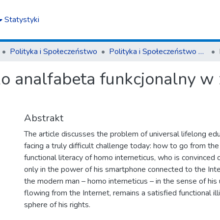
Statystyki
Polityka i Społeczeństwo
Polityka i Społeczeństwo nr 1(17)/2019
ko analfabeta funkcjonalny w
Abstrakt
The article discusses the problem of universal lifelong edu
facing a truly difficult challenge today: how to go from the 
functional literacy of homo interneticus, who is convinced
only in the power of his smartphone connected to the Inte
the modern man – homo interneticus – in the sense of his
flowing from the Internet, remains a satisfied functional ill
sphere of his rights.