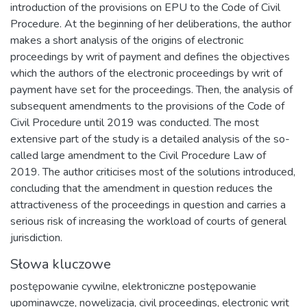
introduction of the provisions on EPU to the Code of Civil
Procedure. At the beginning of her deliberations, the author
makes a short analysis of the origins of electronic
proceedings by writ of payment and defines the objectives
which the authors of the electronic proceedings by writ of
payment have set for the proceedings. Then, the analysis of
subsequent amendments to the provisions of the Code of
Civil Procedure until 2019 was conducted. The most
extensive part of the study is a detailed analysis of the so-
called large amendment to the Civil Procedure Law of
2019. The author criticises most of the solutions introduced,
concluding that the amendment in question reduces the
attractiveness of the proceedings in question and carries a
serious risk of increasing the workload of courts of general
jurisdiction.
Słowa kluczowe
postępowanie cywilne
,
elektroniczne postępowanie
upominawcze
,
nowelizacja
,
civil proceedings
,
electronic writ