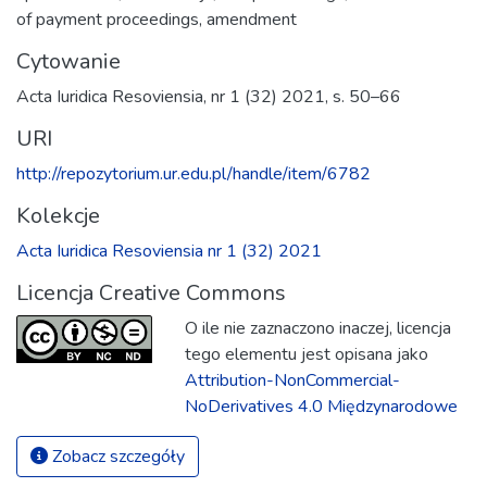
of payment proceedings
,
amendment
Cytowanie
Acta Iuridica Resoviensia, nr 1 (32) 2021, s. 50–66
URI
http://repozytorium.ur.edu.pl/handle/item/6782
Kolekcje
Acta Iuridica Resoviensia nr 1 (32) 2021
Licencja Creative Commons
O ile nie zaznaczono inaczej, licencja
tego elementu jest opisana jako
Attribution-NonCommercial-
NoDerivatives 4.0 Międzynarodowe
Zobacz szczegóły