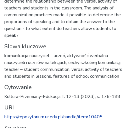
determine the relationship between the verbal activity of
teachers and students in the classroom. The analysis of
communication practices made it possible to determine the
proportions of speaking and to obtain the answer to the
question - to what extent do teachers allow students to
speak?
Słowa kluczowe
komunikacja nauczyciel – uczeń
,
aktywność werbalna
nauczycieli i uczniów na lekcjach
,
cechy szkolnej komunikacji
,
teacher – student communication
,
verbal activity of teachers
and students in lessons
,
features of school communication
Cytowanie
Kultura-Przemiany-Edukacja T. 12-13 (2023), s. 176-188
URI
https://repozytorium.ur.edu.pl/handle/item/10405
Kolekcje