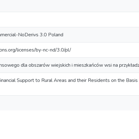
mercial-NoDerivs 3.0 Poland
ons.org/licenses/by-nc-nd/3.0/pl/
ansowego dla obszarów wiejskich i mieszkańców wsi na przykład
inancial Support to Rural Areas and their Residents on the Bas