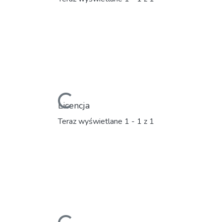
Ładowanie...
Licencja
Teraz wyświetlane
1 - 1 z 1