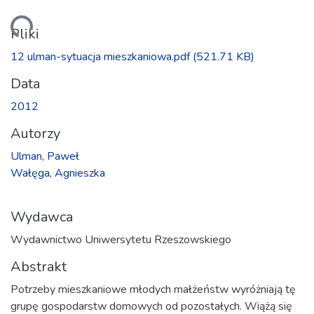
owanie...
Pliki
12 ulman-sytuacja mieszkaniowa.pdf
(521.71 KB)
Data
2012
Autorzy
Ulman, Paweł
Wałęga, Agnieszka
Wydawca
Wydawnictwo Uniwersytetu Rzeszowskiego
Abstrakt
Potrzeby mieszkaniowe młodych małżeństw wyróżniają tę
grupę gospodarstw domowych od pozostałych. Wiążą się