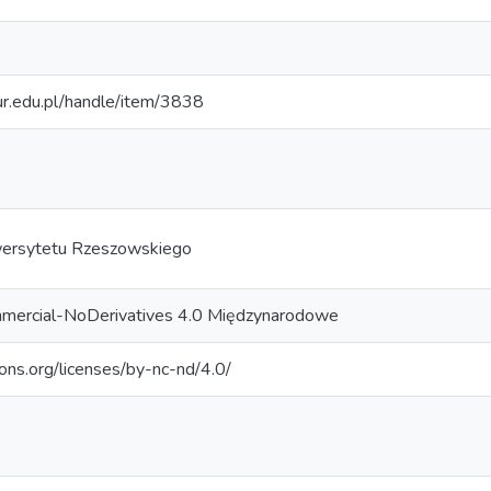
.ur.edu.pl/handle/item/3838
ersytetu Rzeszowskiego
mercial-NoDerivatives 4.0 Międzynarodowe
ons.org/licenses/by-nc-nd/4.0/