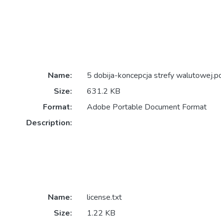
Name:
5 dobija-koncepcja strefy walutowej.p
Size:
631.2 KB
Format:
Adobe Portable Document Format
Description:
Name:
license.txt
Size:
1.22 KB