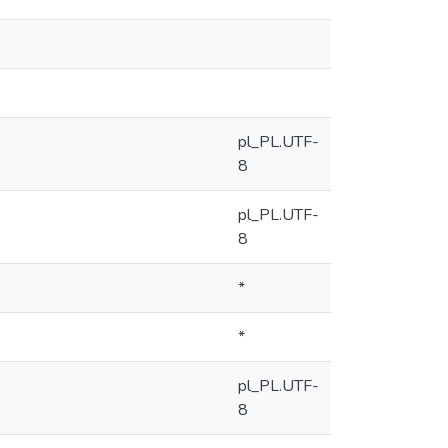
pl_PL.UTF-
8
pl_PL.UTF-
8
*
*
pl_PL.UTF-
8