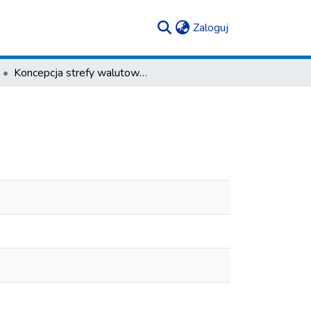
(current)
Zaloguj
Koncepcja strefy walutowej Międzymorza