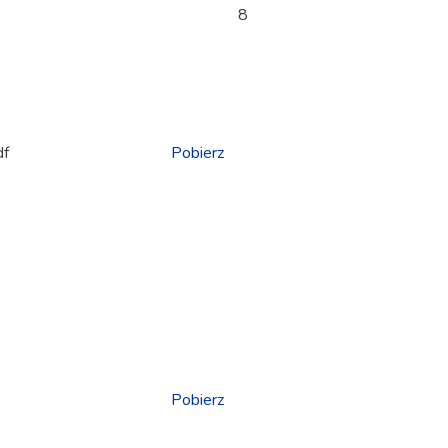
8
df
Pobierz
Pobierz