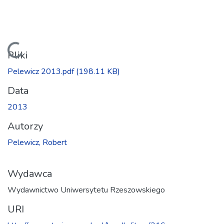
Ładowanie...
Pliki
Pelewicz 2013.pdf
(198.11 KB)
Data
2013
Autorzy
Pelewicz, Robert
Wydawca
Wydawnictwo Uniwersytetu Rzeszowskiego
URI