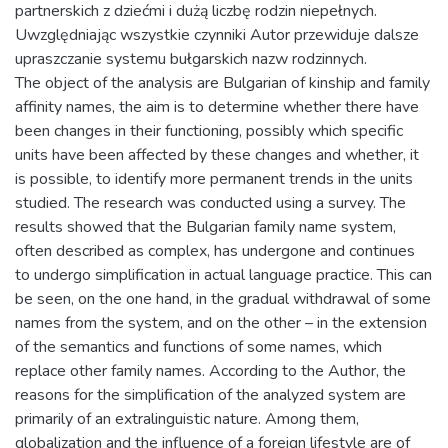
partnerskich z dziećmi i dużą liczbę rodzin niepełnych.
Uwzględniając wszystkie czynniki Autor przewiduje dalsze
upraszczanie systemu bułgarskich nazw rodzinnych.
The object of the analysis are Bulgarian of kinship and family
affinity names, the aim is to determine whether there have
been changes in their functioning, possibly which specific
units have been affected by these changes and whether, it
is possible, to identify more permanent trends in the units
studied. The research was conducted using a survey. The
results showed that the Bulgarian family name system,
often described as complex, has undergone and continues
to undergo simplification in actual language practice. This can
be seen, on the one hand, in the gradual withdrawal of some
names from the system, and on the other – in the extension
of the semantics and functions of some names, which
replace other family names. According to the Author, the
reasons for the simplification of the analyzed system are
primarily of an extralinguistic nature. Among them,
globalization and the influence of a foreign lifestyle are of