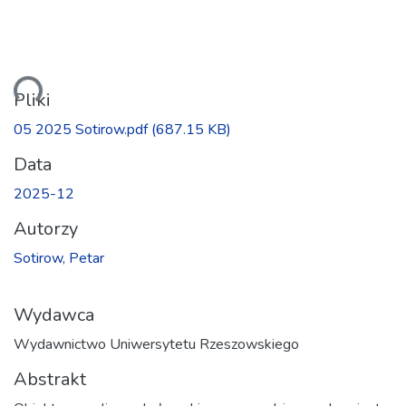
anie...
Pliki
05 2025 Sotirow.pdf
(687.15 KB)
Data
2025-12
Autorzy
Sotirow, Petar
Wydawca
Wydawnictwo Uniwersytetu Rzeszowskiego
Abstrakt