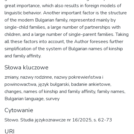
great importance, which also results in foreign models of
linguistic behavior. Another important factor is the structure
of the modern Bulgarian family, represented mainly by
single-child families, a large number of partnerships with
children, and a large number of single-parent families. Taking
all these factors into account, the Author foresees further
simplification of the system of Bulgarian names of kinship
and family affinity.
Słowa kluczowe
zmiany
,
nazwy rodzinne
,
nazwy pokrewieństwa i
powinowactwa
,
język bułgarski
,
badanie ankietowe
,
changes
,
names of kinship and family affinity
,
family names
,
Bulgarian language
,
survey
Cytowanie
Słowo. Studia językoznawcze nr 16/2025, s. 62-73
URI