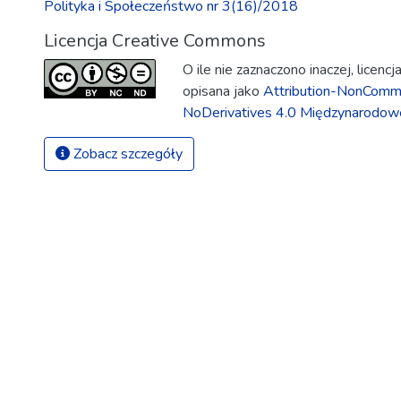
Polityka i Społeczeństwo nr 3(16)/2018
Licencja Creative Commons
O ile nie zaznaczono inaczej, licenc
opisana jako
Attribution-NonComme
NoDerivatives 4.0 Międzynarodow
Zobacz szczegóły