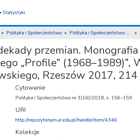
Statystyki
Polityka i Społeczeństwo
Polityka i Społeczeństwo nr 3(16)/2018
dekady przemian. Monografia
nego „Profile” (1968–1989)”
wskiego, Rzeszów 2017, 214 
Cytowanie
Polityka i Społeczeństwo nr 3(16)/2018, s. 156–159
URI
http://repozytorium.ur.edu.pl/handle/item/4346
Kolekcje