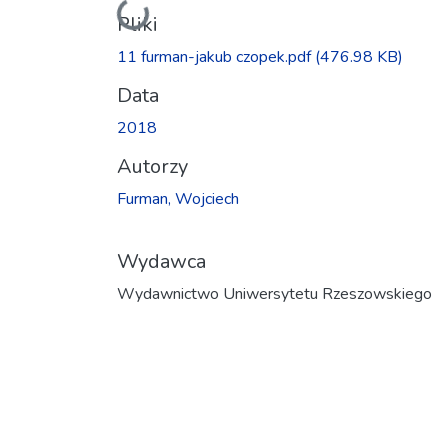
Ładowanie...
Pliki
11 furman-jakub czopek.pdf
(476.98 KB)
Data
2018
Autorzy
Furman, Wojciech
Wydawca
Wydawnictwo Uniwersytetu Rzeszowskiego