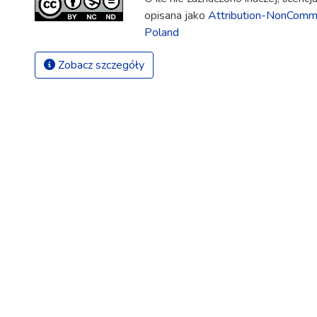
opisana jako
Attribution-NonComme
Poland
Zobacz szczegóły