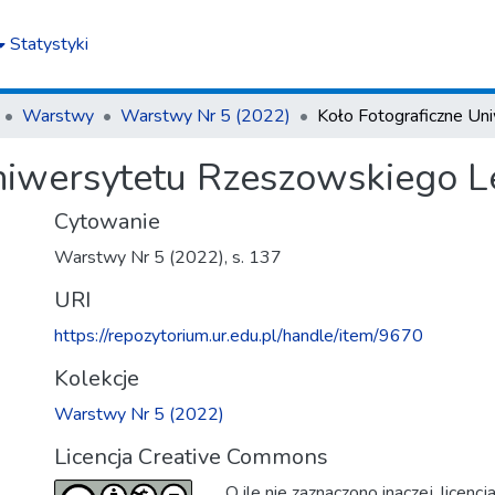
Statystyki
Warstwy
Warstwy Nr 5 (2022)
niwersytetu Rzeszowskiego L
Cytowanie
Warstwy Nr 5 (2022), s. 137
URI
https://repozytorium.ur.edu.pl/handle/item/9670
Kolekcje
Warstwy Nr 5 (2022)
Licencja Creative Commons
O ile nie zaznaczono inaczej, licenc