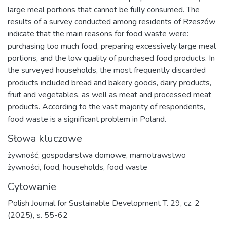
large meal portions that cannot be fully consumed. The
results of a survey conducted among residents of Rzeszów
indicate that the main reasons for food waste were:
purchasing too much food, preparing excessively large meal
portions, and the low quality of purchased food products. In
the surveyed households, the most frequently discarded
products included bread and bakery goods, dairy products,
fruit and vegetables, as well as meat and processed meat
products. According to the vast majority of respondents,
food waste is a significant problem in Poland.
Słowa kluczowe
żywność
,
gospodarstwa domowe
,
marnotrawstwo
żywności
,
food
,
households
,
food waste
Cytowanie
Polish Journal for Sustainable Development T. 29, cz. 2
(2025), s. 55-62