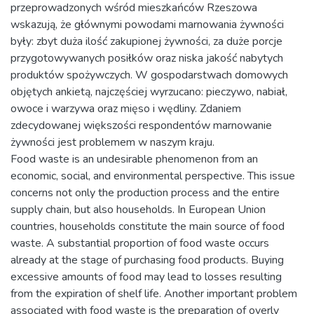
przeprowadzonych wśród mieszkańców Rzeszowa
wskazują, że głównymi powodami marnowania żywności
były: zbyt duża ilość zakupionej żywności, za duże porcje
przygotowywanych posiłków oraz niska jakość nabytych
produktów spożywczych. W gospodarstwach domowych
objętych ankietą, najczęściej wyrzucano: pieczywo, nabiał,
owoce i warzywa oraz mięso i wędliny. Zdaniem
zdecydowanej większości respondentów marnowanie
żywności jest problemem w naszym kraju.
Food waste is an undesirable phenomenon from an
economic, social, and environmental perspective. This issue
concerns not only the production process and the entire
supply chain, but also households. In European Union
countries, households constitute the main source of food
waste. A substantial proportion of food waste occurs
already at the stage of purchasing food products. Buying
excessive amounts of food may lead to losses resulting
from the expiration of shelf life. Another important problem
associated with food waste is the preparation of overly