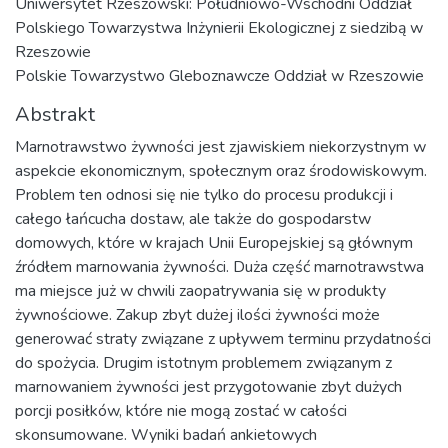
Uniwersytet Rzeszowski: Południowo-Wschodni Oddział
Polskiego Towarzystwa Inżynierii Ekologicznej z siedzibą w
Rzeszowie
Polskie Towarzystwo Gleboznawcze Oddział w Rzeszowie
Abstrakt
Marnotrawstwo żywności jest zjawiskiem niekorzystnym w
aspekcie ekonomicznym, społecznym oraz środowiskowym.
Problem ten odnosi się nie tylko do procesu produkcji i
całego łańcucha dostaw, ale także do gospodarstw
domowych, które w krajach Unii Europejskiej są głównym
źródłem marnowania żywności. Duża część marnotrawstwa
ma miejsce już w chwili zaopatrywania się w produkty
żywnościowe. Zakup zbyt dużej ilości żywności może
generować straty związane z upływem terminu przydatności
do spożycia. Drugim istotnym problemem związanym z
marnowaniem żywności jest przygotowanie zbyt dużych
porcji posiłków, które nie mogą zostać w całości
skonsumowane. Wyniki badań ankietowych