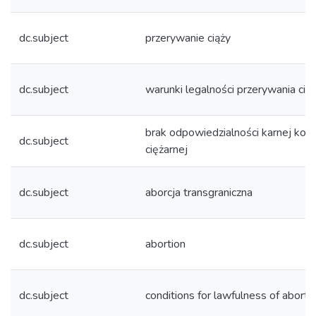
dc.subject
przerywanie ciąży
dc.subject
warunki legalności przerywania cią
brak odpowiedzialności karnej kobi
dc.subject
ciężarnej
dc.subject
aborcja transgraniczna
dc.subject
abortion
dc.subject
conditions for lawfulness of aborti