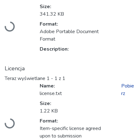
Size:
341.32 KB
Ładowanie...
Format:
Adobe Portable Document
Format
Description:
Licencja
Teraz wyświetlane
1 - 1 z 1
Name:
Pobie
license.txt
rz
Size:
1.22 KB
Ładowanie...
Format:
Item-specific license agreed
upon to submission