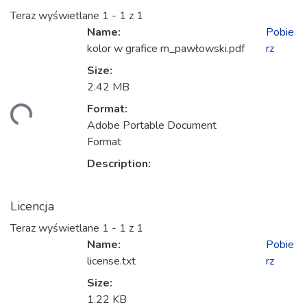
Teraz wyświetlane
1 - 1 z 1
Name:
Pobie
kolor w grafice m_pawłowski.pdf
rz
Size:
2.42 MB
Format:
owanie...
Adobe Portable Document
Format
Description:
Licencja
Teraz wyświetlane
1 - 1 z 1
Name:
Pobie
license.txt
rz
Size:
1.22 KB