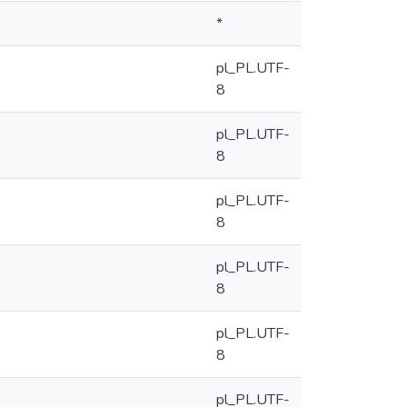
*
pl_PL.UTF-
8
pl_PL.UTF-
8
pl_PL.UTF-
8
pl_PL.UTF-
8
pl_PL.UTF-
8
pl_PL.UTF-