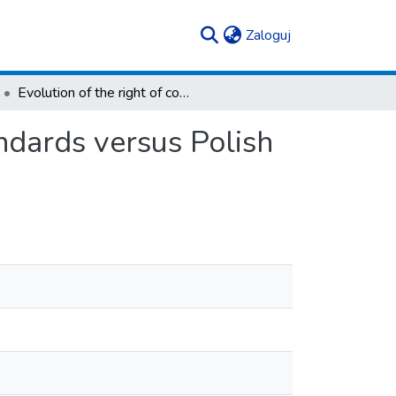
(current)
Zaloguj
Evolution of the right of coalition. International standards versus Polish law
tandards versus Polish