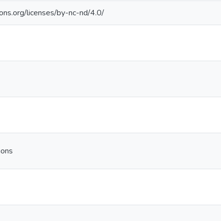
ons.org/licenses/by-nc-nd/4.0/
ions