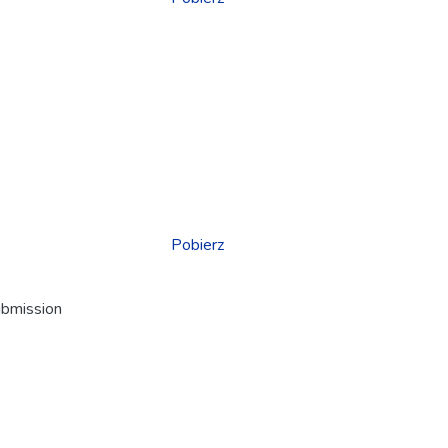
Pobierz
ubmission