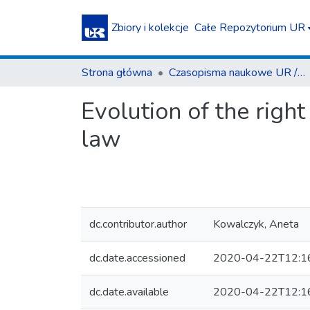
Zbiory i kolekcje
Całe Repozytorium UR
Strona główna
Czasopisma naukowe UR / Scientific Journals
Evolution of the right
law
dc.contributor.author
Kowalczyk, Aneta
dc.date.accessioned
2020-04-22T12:1
dc.date.available
2020-04-22T12:1