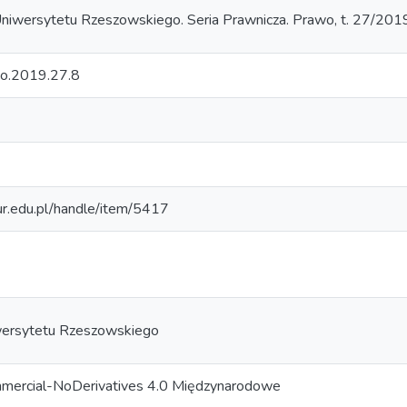
iwersytetu Rzeszowskiego. Seria Prawnicza. Prawo, t. 27/201
o.2019.27.8
.ur.edu.pl/handle/item/5417
ersytetu Rzeszowskiego
mercial-NoDerivatives 4.0 Międzynarodowe