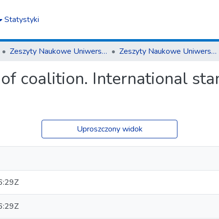
Statystyki
Zeszyty Naukowe Uniwersytetu Rzeszowskiego. Seria Prawnicza. Prawo
Zeszyty Naukowe Uniwersytetu Rzeszowskiego. Seria Prawnicza. Prawo 27 (2019)
 of coalition. International s
Uproszczony widok
6:29Z
6:29Z