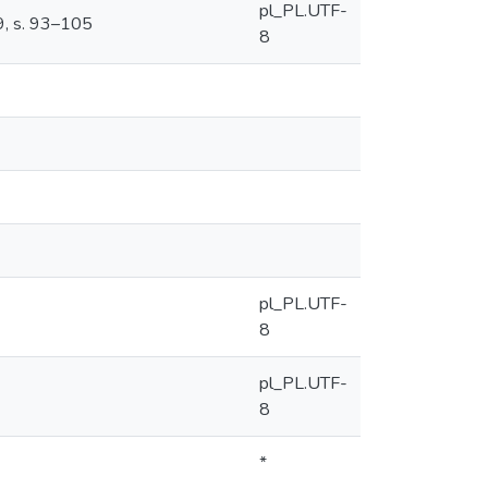
pl_PL.UTF-
9, s. 93–105
8
pl_PL.UTF-
8
pl_PL.UTF-
8
*