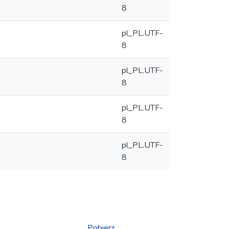
8
pl_PL.UTF-
8
pl_PL.UTF-
8
pl_PL.UTF-
8
pl_PL.UTF-
8
Pobierz