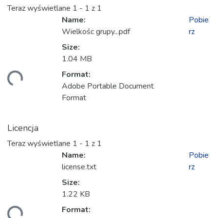
Teraz wyświetlane
1 - 1 z 1
Name:
Pobie
Wielkośc grupy...pdf
rz
Size:
1.04 MB
Format:
anie...
Adobe Portable Document
Format
Licencja
Teraz wyświetlane
1 - 1 z 1
Name:
Pobie
license.txt
rz
Size:
1.22 KB
Format: