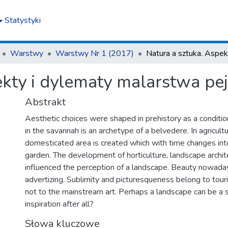
Statystyki
Warstwy
Warstwy Nr 1 (2017)
ekty i dylematy malarstwa p
Abstrakt
Aesthetic choices were shaped in prehistory as a condition
in the savannah is an archetype of a belvedere. In agricultu
domesticated area is created which with time changes int
garden. The development of horticulture, landscape archite
influenced the perception of a landscape. Beauty nowaday
advertizing. Sublimity and picturesqueness belong to tour
not to the mainstream art. Perhaps a landscape can be a so
inspiration after all?
Słowa kluczowe